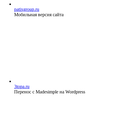
patixgroup.ru
Мобильная версия сайта
3topa.ru
Перенос с Madesimple на Wordpress