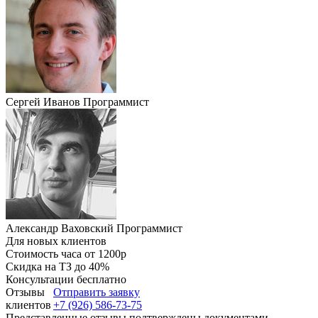
Сергей Иванов Программист
Александр Ваховский Программист
Для новых клиентов
Стоимость часа от
1200р
Скидка на ТЗ
до 40%
Консультации
бесплатно
Отзывы
Отправить заявку
клиентов
+7 (926) 586-73-75
Представленные отзывы подтверждены документами,