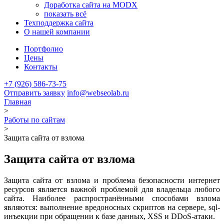
Доработка сайта на MODX
показать всё
Техподдержка сайта
О нашей компании
Портфолио
Цены
Контакты
+7 (926)
586-73-75
Отправить заявку
info@webseolab.ru
Главная
>
Работы по сайтам
>
Защита сайта от взлома
Защита сайта от взлома
Защита сайта от взлома и проблема безопасности интернет
ресурсов является важной проблемой для владельца любого
сайта. Наиболее распространёнными способами взлома
являются: выполнение вредоносных скриптов на сервере, sql-
инъекции при обращении к базе данных, XSS и DDoS-атаки.