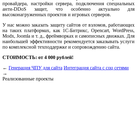
провайдера, настройки сервера, подключения специальных
анти-DDoS защит, что особенно актуально для
высоконагруженных проектов и игровых серверов.
У нас можно заказать защиту сайтов от взломов, работающих
на таких платформах, как 1С-Битрикс, Opencart, WordPress,
Modx, Joomla и т. д., фреймворках и самописных движках. Для
наибольшей эффективности рекомендуется заказывать услуги
по комплексной техподдержке и сопровождению сайта.
СТОИМОСТЬ: от 4 000 рублей!
←
Генерация ЧПУ для сайта
Интеграция сайта с соц сетями
→
Реализованные проекты